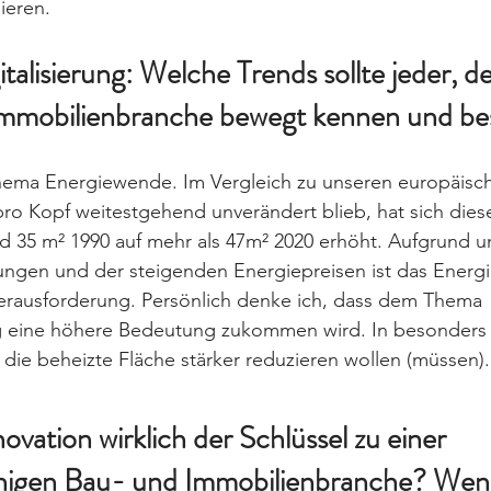
ieren. 
talisierung: Welche Trends sollte jeder, der
Immobilienbranche bewegt kennen und be
hema Energiewende. Im Vergleich zu unseren europäisc
o Kopf weitestgehend unverändert blieb, hat sich diese
d 35 m² 1990 auf mehr als 47m² 2020 erhöht. Aufgrund u
ungen und der steigenden Energiepreisen ist das Ener
Herausforderung. Persönlich denke ich, dass dem Thema 
 eine höhere Bedeutung zukommen wird. In besonders 
die beheizte Fläche stärker reduzieren wollen (müssen).
novation wirklich der Schlüssel zu einer 
igen Bau- und Immobilienbranche? Wenn