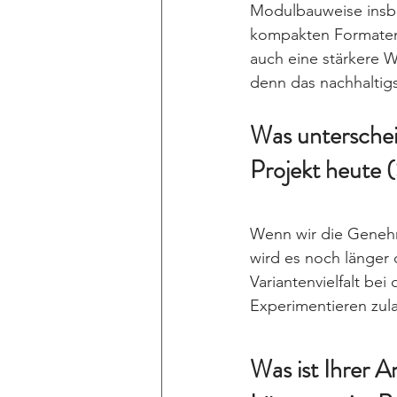
Modulbauweise insbe
kompakten Formaten u
auch eine stärkere 
denn das nachhaltigs
Was unterscheid
Projekt heute 
Wenn wir die Genehm
wird es noch länger 
Variantenvielfalt b
Experimentieren zul
Was ist Ihrer A