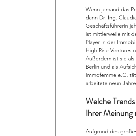
Wenn jemand das Pro
dann Dr.-Ing. Claudi
Geschäftsführerin ja
ist mittlerweile mit
Player in der Immob
High Rise Ventures u
Außerdem ist sie als
Berlin und als Aufs
Immofemme e.G. täti
arbeitete neun Jahre 
Welche Trends 
Ihrer Meinung 
Aufgrund des großes