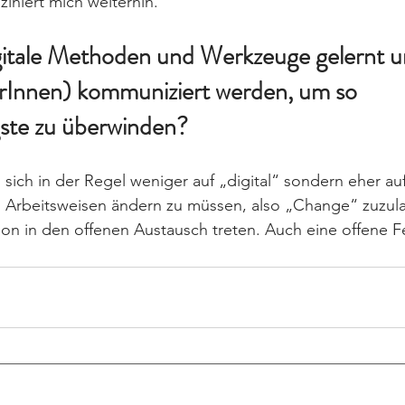
ziniert mich weiterhin.
itale Methoden und Werkzeuge gelernt un
erInnen) kommuniziert werden, um so 
ste zu überwinden?
sich in der Regel weniger auf „digital“ sondern eher a
 Arbeitsweisen ändern zu müssen, also „Change“ zuzula
on in den offenen Austausch treten. Auch eine offene Feh