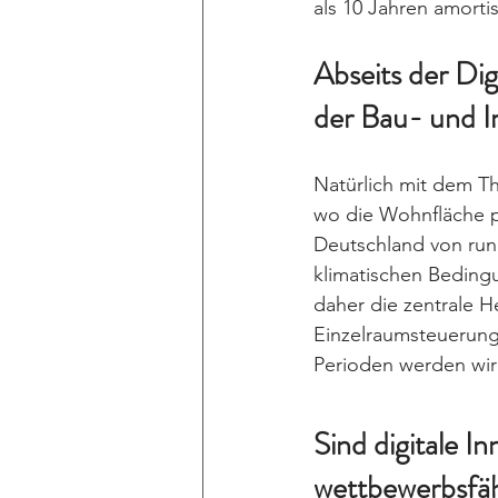
als 10 Jahren amortis
Abseits der Digi
der Bau- und 
Natürlich mit dem T
wo die Wohnfläche pr
Deutschland von run
klimatischen Beding
daher die zentrale 
Einzelraumsteuerung
Perioden werden wir 
Sind digitale In
wettbewerbsfäh