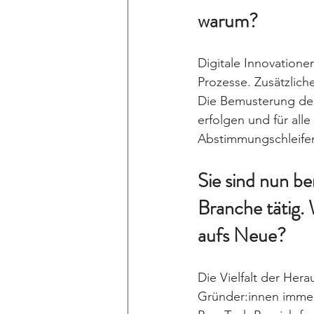
warum?
Digitale Innovation
Prozesse. Zusätzlich
Die Bemusterung de
erfolgen und für all
Abstimmungschleifen
Sie sind nun be
Branche tätig. 
aufs Neue?
Die Vielfalt der Her
Gründer:innen immer