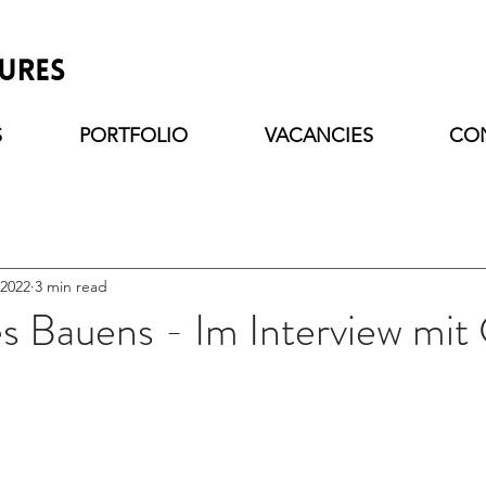
S
PORTFOLIO
VACANCIES
CO
 2022
3 min read
s Bauens - Im Interview mit 