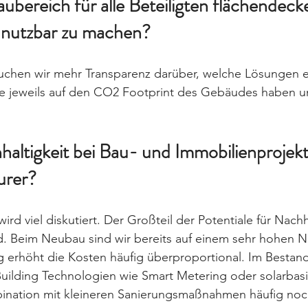
ubereich für alle Beteiligten flächendeck
 nutzbar zu machen?
auchen wir mehr Transparenz darüber, welche Lösungen es
e jeweils auf den CO2 Footprint des Gebäudes haben u
altigkeit bei Bau- und Immobilienprojekt
urer?
 viel diskutiert. Der Großteil der Potentiale für Nachha
d. Beim Neubau sind wir bereits auf einem sehr hohen N
 erhöht die Kosten häufig überproportional. Im Bestand
 Building Technologien wie Smart Metering oder solarbas
ination mit kleineren Sanierungsmaßnahmen häufig noch