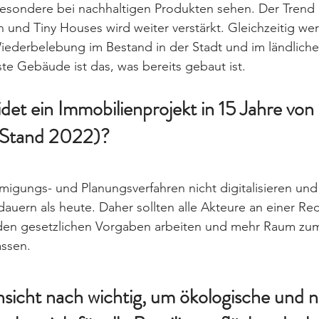
sondere bei nachhaltigen Produkten sehen. Der Trend h
nd Tiny Houses wird weiter verstärkt. Gleichzeitig wer
Wiederbelebung im Bestand in der Stadt und im ländlich
te Gebäude ist das, was bereits gebaut ist.
et ein Immobilienprojekt in 15 Jahre von
(Stand 2022)?
igungs- und Planungsverfahren nicht digitalisieren und
dauern als heute. Daher sollten alle Akteure an einer Re
ei den gesetzlichen Vorgaben arbeiten und mehr Raum zu
assen.
nsicht nach wichtig, um ökologische und n