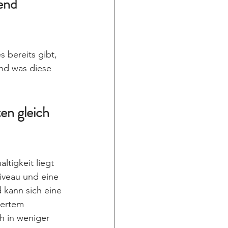
end 
 bereits gibt, 
nd was diese 
en gleich 
ltigkeit liegt 
iveau und eine 
 kann sich eine 
iertem 
 in weniger 