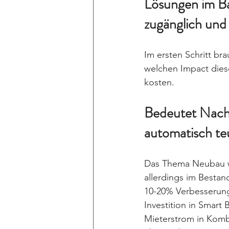
Lösungen im Ba
zugänglich und
Im ersten Schritt br
welchen Impact dies
kosten. 
Bedeutet Nachh
automatisch te
Das Thema Neubau wird
allerdings im Bestan
10-20% Verbesserung
Investition in Smart
Mieterstrom in Komb