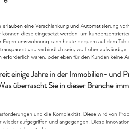
en erlauben eine Verschlankung und Automatisierung vor
e können diese eingesetzt werden, um kundenzentrierter
r Eigentumswohnung kann heute bequem auf dem Table
e transparent und verbindlich sein, wo früher aufwändige 
 erforderlich waren, oder eben für den Kunden keine A
reit einige Jahre in der Immobilien- und 
Was überrascht Sie in dieser Branche imm
ausforderungen und die Komplexität. Diese wird von Pro
 wieder aufgegriffen und angegangen. Diese Innovations