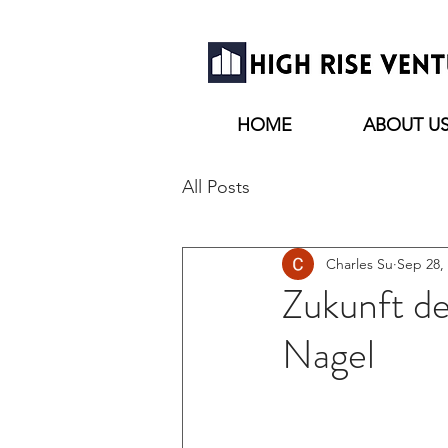
HOME
ABOUT U
All Posts
Charles Su
Sep 28,
Zukunft de
Nagel