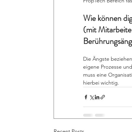
PropTech Bereich fas
Wie können dig
(mit Mitarbeit
Berührungsäng
Die Ängste beziehen 
eigene Prozesse und
muss eine Organisati
hierbei wichtig.
Recent Posts