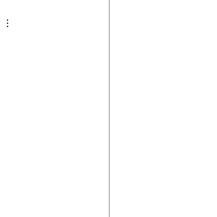
alix fusioniert mit der
verwaltung MBS Schuberth