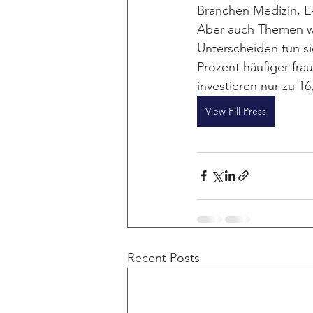
Branchen Medizin, E
Aber auch Themen wi
Unterscheiden tun si
Prozent häufiger fra
investieren nur zu 1
View Fill Press
Recent Posts