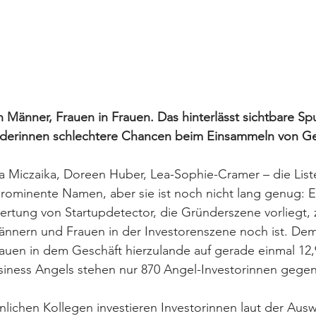
n Männer, Frauen in Frauen. Das hinterlässt sichtbare Sp
derinnen schlechtere Chancen beim Einsammeln von Ge
a Miczaika, Doreen Huber, Lea-Sophie-Cramer – die List
prominente Namen, aber sie ist noch nicht lang genug: E
rtung von Startupdetector, die Gründerszene vorliegt, z
ännern und Frauen in der Investorenszene noch ist. Dem
rauen in dem Geschäft hierzulande auf gerade einmal 12,
siness Angels stehen nur 870 Angel-Investorinnen gegen
nlichen Kollegen investieren Investorinnen laut der Ausw