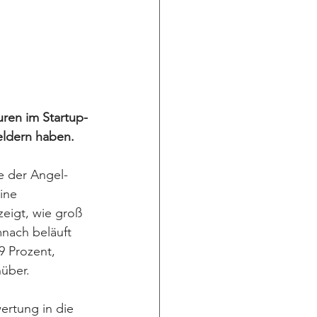
uren im Startup-
ldern haben.
e der Angel-
ine 
eigt, wie groß 
nach beläuft 
9 Prozent, 
über.
ertung in die 