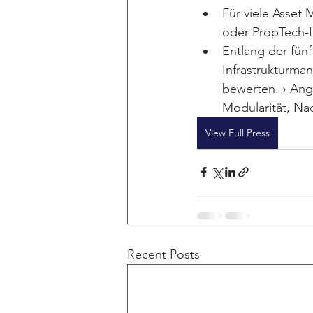
Für viele Asset 
oder PropTech-L
Entlang der fünf
Infrastrukturman
bewerten. › Ang
Modularität, Nac
View Full Press
Recent Posts