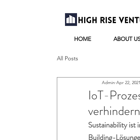
HOME
ABOUT U
All Posts
Admin
Apr 22, 202
IoT-Proze
verhinder
Sustainability ist
Building-Lösunge