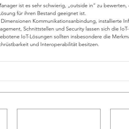
Manager ist es sehr schwierig, „outside in“ zu bewerten, 
ösung für ihren Bestand geeignet ist. 
 Dimensionen Kommunikationsanbindung, installierte Infr
agement, Schnittstellen und Security lassen sich die Io
ebotene IoT-Lösungen sollten insbesondere die Merkma
hrüstbarkeit und Interoperabilität besitzen.