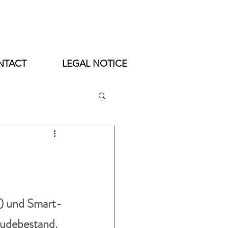
NTACT
LEGAL NOTICE
gs) und Smart-
äudebestand.