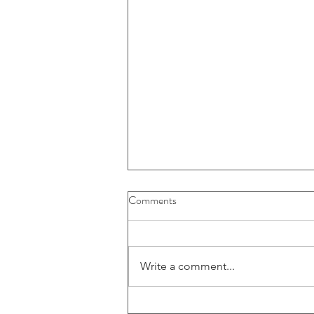
Comments
Write a comment...
Triodos Energy Transition Europe