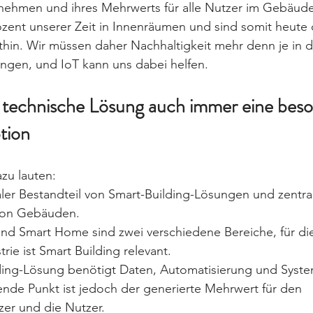
ehmen und ihres Mehrwerts für alle Nutzer im Gebäude
ozent unserer Zeit in Innenräumen und sind somit heute 
hin. Wir müssen daher Nachhaltigkeit mehr denn je in 
gen, und IoT kann uns dabei helfen.
de technische Lösung auch immer eine beso
tion
zu lauten: 
raler Bestandteil von Smart-Building-Lösungen und zentral
von Gebäuden. 
und Smart Home sind zwei verschiedene Bereiche, für di
rie ist Smart Building relevant. 
ding-Lösung benötigt Daten, Automatisierung und Syste
ende Punkt ist jedoch der generierte Mehrwert für den 
zer und die Nutzer. 