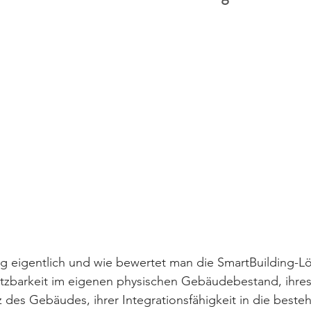
ng eigentlich und wie bewertet man die SmartBuilding-L
etzbarkeit im eigenen physischen Gebäudebestand, ihres 
z des Gebäudes, ihrer Integrationsfähigkeit in die beste