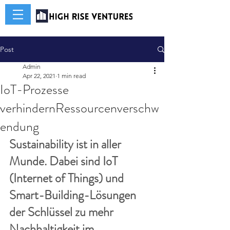
Post
Admin
Apr 22, 2021
1 min read
IoT-Prozesse
verhindernRessourcenverschw
endung
Sustainability ist in aller 
Munde. Dabei sind IoT 
(Internet of Things) und 
Smart-Building-Lösungen 
der Schlüssel zu mehr 
Nachhaltigkeit im 